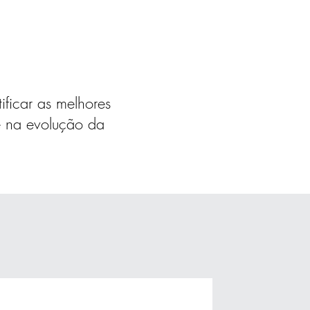
ficar as melhores
e na evolução da