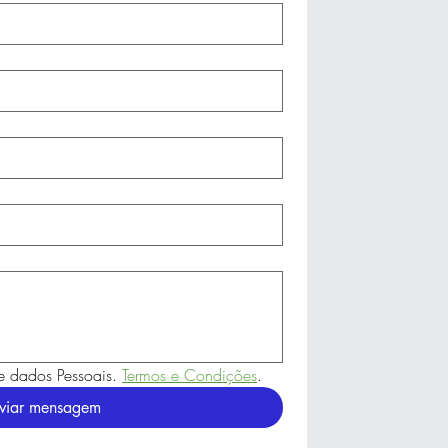
de dados Pessoais. 
Termos e Condições
.
viar mensagem