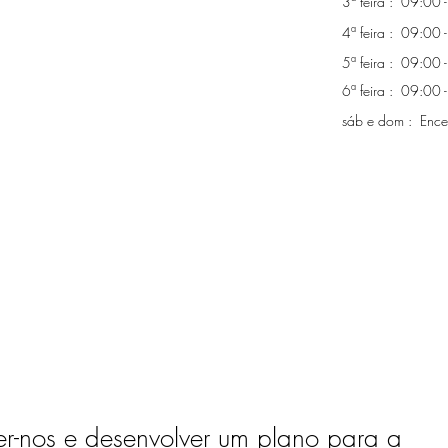
3ª feira : 09:00
4ª feira : 09:00
5ª feira : 09:00
6ª feira : 09:00
sáb e dom : Ence
r-nos e desenvolver um plano para a