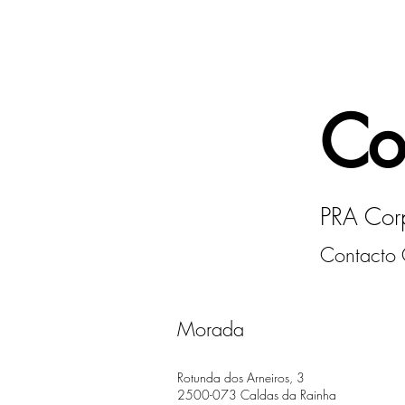
Co
PRA Cor
Contacto G
Morada
Rotunda dos Arneiros, 3
2500-073 Caldas da Rainha