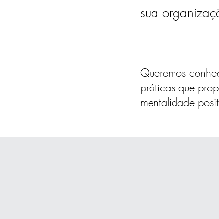
sua organizaç
Queremos conhecer
práticas que pro
mentalidade posit