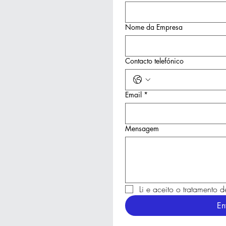
Nome da Empresa
Contacto telefónico
Email
*
Mensagem
Li e aceito o tratamento 
En