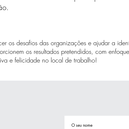
ão.
 os desafios das organizações e ajudar a identi
porcionem os resultados pretendidos, com enfoqu
iva e felicidade no local de trabalho!
O seu nome